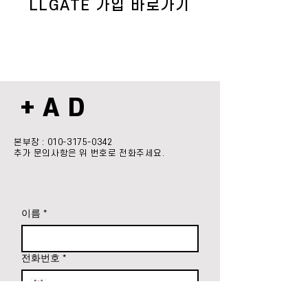
LLGATE 가입 바로가기
+AD
본부장 :
010-3175-0342
​추가 문의사항은 위 번호로 전화주세요.
이름
*
전화번호
*
개인정보수집 및 이용동의
*