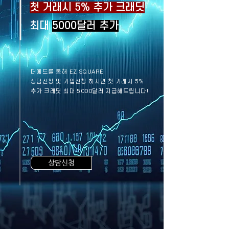
첫 거래시 5% 추가 크래딧
최대
5000달러 추가
더에드를 통해 EZ SQUARE
상담신청 및 가입신청 하시면 첫 거래시 5%
추가 크래딧 최대 5000달러 지급해드립니다!
상담신청