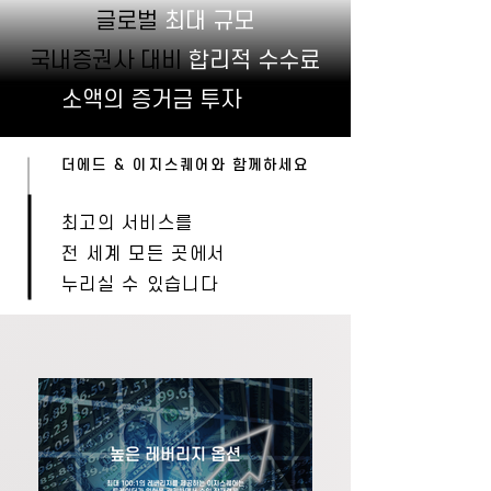
글로벌
최대 규모
국내증권사 대비
합리적 수수료
소액의 증거금 투자
가능
더에드 & 이지스퀘어와 함께하세요
최고의 서비스를
전 세계 모든 곳에서
누리실 수 있습니다