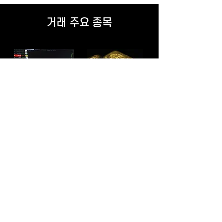
거래 주요 종목
해외선물, 미국주식
금
외한
원자재