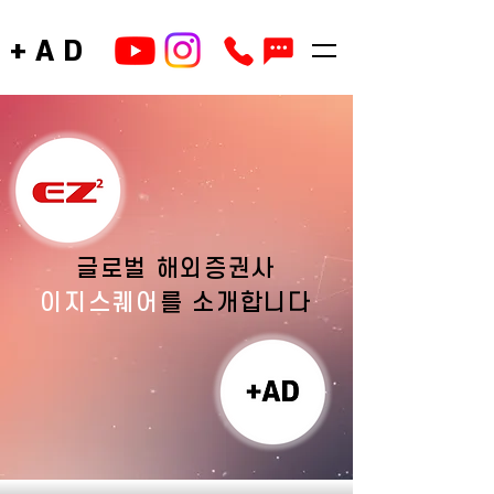
+AD
글로벌 해외증권사
이지스퀘어
를 소개합니다